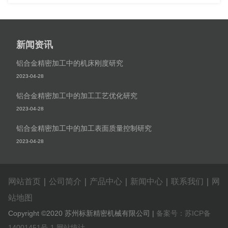
新闻资讯
铝合金精密加工中的机床刚度研究
2023-04-28
铝合金精密加工中的加工工艺优化研究
2023-04-28
铝合金精密加工中的加工表面质量控制研究
2023-04-28
网站首页
｜
公司简介
｜
产品中心
｜
新闻中心
｜
联系我们
｜
网
站地图
Copyright ©2020 苏州标新精密机械有限公司 |
备案号：苏ICP备
14001451号-1
网站统计