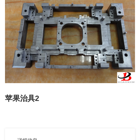
苹果治具2